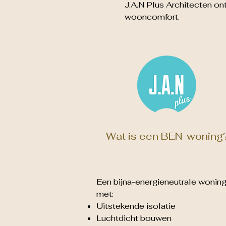
J.A.N Plus Architecten o
wooncomfort.
Wat is een BEN-woning
Een bijna-energieneutrale wonin
met:
Uitstekende isolatie
Luchtdicht bouwen