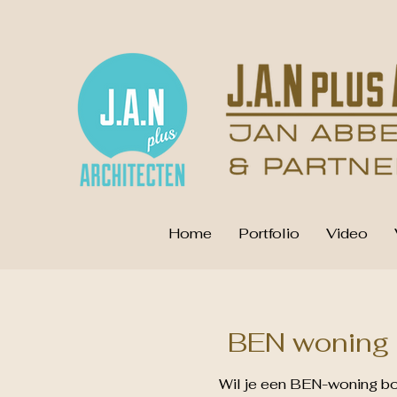
Home
Portfolio
Video
BEN woning a
Wil je een BEN-woning bo