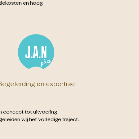
giekosten en hoog
Begeleiding en expertise
n concept tot uitvoering
eleiden wij het volledige traject.