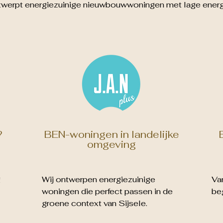
ntwerpt energiezuinige nieuwbouwwoningen met lage ener
?
BEN-woningen in landelijke
omgeving
g
Wij ontwerpen energiezuinige
Va
woningen die perfect passen in de
beg
groene context van Sijsele.