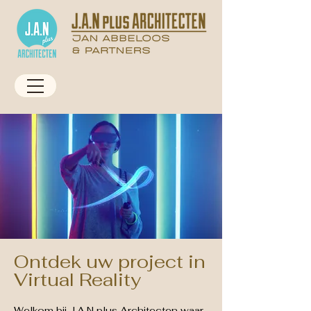
Ontdek uw project in
Virtual Reality
Welkom bij J.A.N plus Architecten waar