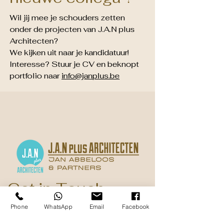
Wil jij mee je schouders zetten
onder de projecten van J.A.N plus
Architecten?
We kijken uit naar je kandidatuur!
Interesse? Stuur je CV en beknopt
portfolio naar
info@janplus.be
Get in Touch
Phone
WhatsApp
Email
Facebook
Dorpsstraat 37a