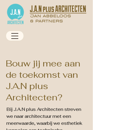
Bouw jij mee aan
de toekomst van
J.A.N plus
Architecten?
Bij J.A.N plus Architecten streven
we naar architectuur met een
meerwaarde, waarbij we esthetiek