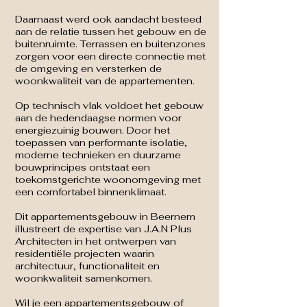
Daarnaast werd ook aandacht besteed
aan de relatie tussen het gebouw en de
buitenruimte. Terrassen en buitenzones
zorgen voor een directe connectie met
de omgeving en versterken de
woonkwaliteit van de appartementen.
Op technisch vlak voldoet het gebouw
aan de hedendaagse normen voor
energiezuinig bouwen. Door het
toepassen van performante isolatie,
moderne technieken en duurzame
bouwprincipes ontstaat een
toekomstgerichte woonomgeving met
een comfortabel binnenklimaat.
Dit appartementsgebouw in Beernem
illustreert de expertise van J.A.N Plus
Architecten in het ontwerpen van
residentiële projecten waarin
architectuur, functionaliteit en
woonkwaliteit samenkomen.
Wil je een appartementsgebouw of