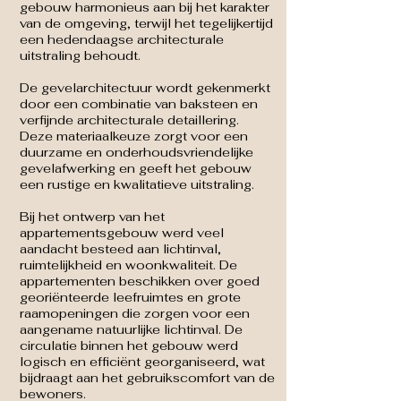
gebouw harmonieus aan bij het karakter
van de omgeving, terwijl het tegelijkertijd
een hedendaagse architecturale
uitstraling behoudt.
De gevelarchitectuur wordt gekenmerkt
door een combinatie van baksteen en
verfijnde architecturale detaillering.
Deze materiaalkeuze zorgt voor een
duurzame en onderhoudsvriendelijke
gevelafwerking en geeft het gebouw
een rustige en kwalitatieve uitstraling.
Bij het ontwerp van het
appartementsgebouw werd veel
aandacht besteed aan lichtinval,
ruimtelijkheid en woonkwaliteit. De
appartementen beschikken over goed
georiënteerde leefruimtes en grote
raamopeningen die zorgen voor een
aangename natuurlijke lichtinval. De
circulatie binnen het gebouw werd
logisch en efficiënt georganiseerd, wat
bijdraagt aan het gebruikscomfort van de
bewoners.