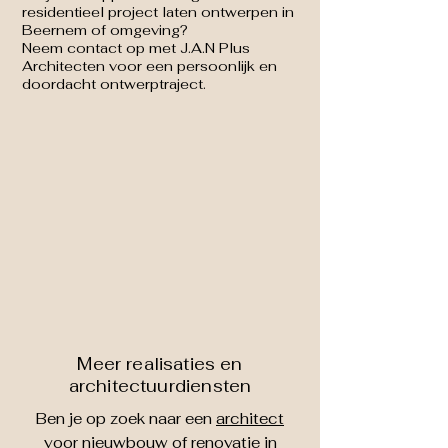
residentieel project laten ontwerpen in
Beernem of omgeving?
Neem contact op met J.A.N Plus
Architecten voor een persoonlijk en
doordacht ontwerptraject.
Meer realisaties en
architectuurdiensten
Ben je op zoek naar een
architect
voor nieuwbouw
of
renovatie
in