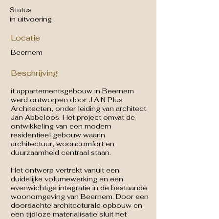
Status
in uitvoering
Locatie
Beernem
Beschrijving
it appartementsgebouw in Beernem
werd ontworpen door J.A.N Plus
Architecten, onder leiding van architect
Jan Abbeloos. Het project omvat de
ontwikkeling van een modern
residentieel gebouw waarin
architectuur, wooncomfort en
duurzaamheid centraal staan.
Het ontwerp vertrekt vanuit een
duidelijke volumewerking en een
evenwichtige integratie in de bestaande
woonomgeving van Beernem. Door een
doordachte architecturale opbouw en
een tijdloze materialisatie sluit het