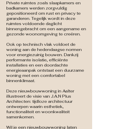
Private ruimtes zoals slaapkamers en
badkamers werden zorgvuldig
gepositioneerd om rust en privacy te
garanderen. Tegelijk wordt in deze
ruimtes voldoende daglicht
binnengebracht om een aangename en
gezonde woonomgeving te creëren.
Ook op technisch vlak voldoet de
woning aan de hedendaagse normen
voor energiezuinig bouwen. Dankzij
performante isolatie, efficiënte
installaties en een doordachte
energieaanpak ontstaat een duurzame
woning met een comfortabel
binnenklimaat.
Deze nieuwbouwwoning in Aalter
illustreert de visie van J.A.N Plus
Architecten: tijdloze architectuur
ontwerpen waarin esthetiek,
functionaliteit en woonkwaliteit
samenkomen.
Wil je een nieuwbouwwoning laten