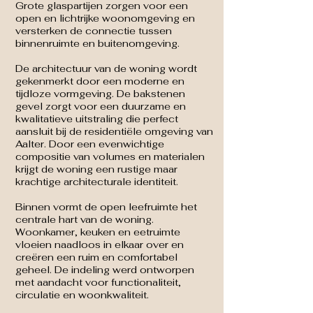
Grote glaspartijen zorgen voor een
open en lichtrijke woonomgeving en
versterken de connectie tussen
binnenruimte en buitenomgeving.
De architectuur van de woning wordt
gekenmerkt door een moderne en
tijdloze vormgeving. De bakstenen
gevel zorgt voor een duurzame en
kwalitatieve uitstraling die perfect
aansluit bij de residentiële omgeving van
Aalter. Door een evenwichtige
compositie van volumes en materialen
krijgt de woning een rustige maar
krachtige architecturale identiteit.
Binnen vormt de open leefruimte het
centrale hart van de woning.
Woonkamer, keuken en eetruimte
vloeien naadloos in elkaar over en
creëren een ruim en comfortabel
geheel. De indeling werd ontworpen
met aandacht voor functionaliteit,
circulatie en woonkwaliteit.