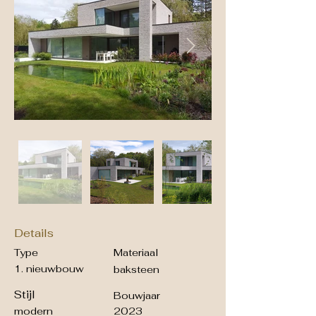
Details
Type
Materiaal
1. nieuwbouw
baksteen
Stijl
Bouwjaar
modern
2023