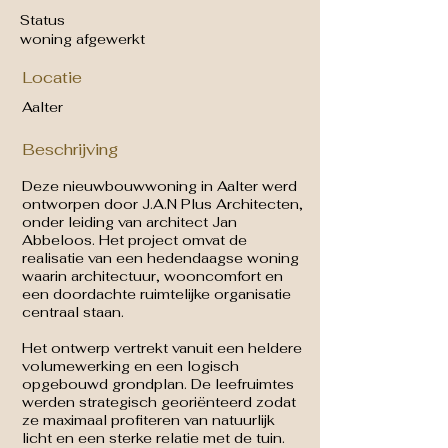
Status
woning afgewerkt
Locatie
Aalter
Beschrijving
Deze nieuwbouwwoning in Aalter werd
ontworpen door J.A.N Plus Architecten,
onder leiding van architect Jan
Abbeloos. Het project omvat de
realisatie van een hedendaagse woning
waarin architectuur, wooncomfort en
een doordachte ruimtelijke organisatie
centraal staan.
Het ontwerp vertrekt vanuit een heldere
volumewerking en een logisch
opgebouwd grondplan. De leefruimtes
werden strategisch georiënteerd zodat
ze maximaal profiteren van natuurlijk
licht en een sterke relatie met de tuin.