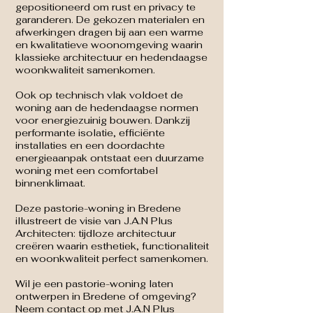
gepositioneerd om rust en privacy te
garanderen. De gekozen materialen en
afwerkingen dragen bij aan een warme
en kwalitatieve woonomgeving waarin
klassieke architectuur en hedendaagse
woonkwaliteit samenkomen.
Ook op technisch vlak voldoet de
woning aan de hedendaagse normen
voor energiezuinig bouwen. Dankzij
performante isolatie, efficiënte
installaties en een doordachte
energieaanpak ontstaat een duurzame
woning met een comfortabel
binnenklimaat.
Deze pastorie-woning in Bredene
illustreert de visie van J.A.N Plus
Architecten: tijdloze architectuur
creëren waarin esthetiek, functionaliteit
en woonkwaliteit perfect samenkomen.
Wil je een pastorie-woning laten
ontwerpen in Bredene of omgeving?
Neem contact op met J.A.N Plus