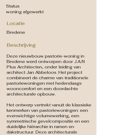
Status
woning afgewerkt
Locatie
Bredene
Beschrijving
Deze nieuwbouw pastorie-woning in
Bredene werd ontworpen door J.A.N
Plus Architecten, onder leiding van
architect Jan Abbeloos. Het project
combineert de charme van traditionele
pastoriewoningen met hedendaags
wooncomfort en een doordachte
architecturale opbouw.
Het ontwerp vertrekt vanuit de klassieke
kenmerken van pastoriewoningen: een
evenwichtige volumewerking, een
symmetrische gevelcompositie en een
duidelijke hiërarchie in ramen en
dakstructuur. Deze architecturale