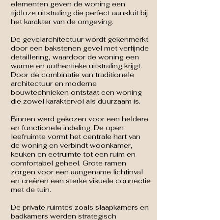
elementen geven de woning een
tijdloze uitstraling die perfect aansluit bij
het karakter van de omgeving.
De gevelarchitectuur wordt gekenmerkt
door een bakstenen gevel met verfijnde
detaillering, waardoor de woning een
warme en authentieke uitstraling krijgt.
Door de combinatie van traditionele
architectuur en moderne
bouwtechnieken ontstaat een woning
die zowel karaktervol als duurzaam is.
Binnen werd gekozen voor een heldere
en functionele indeling. De open
leefruimte vormt het centrale hart van
de woning en verbindt woonkamer,
keuken en eetruimte tot een ruim en
comfortabel geheel. Grote ramen
zorgen voor een aangename lichtinval
en creëren een sterke visuele connectie
met de tuin.
De private ruimtes zoals slaapkamers en
badkamers werden strategisch