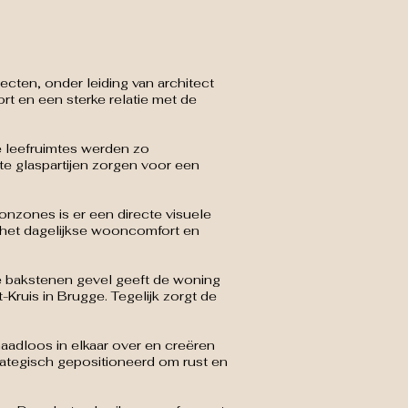
ten, onder leiding van architect
 en een sterke relatie met de
e leefruimtes werden zo
ote glaspartijen zorgen voor een
onzones is er een directe visuele
n het dagelijkse wooncomfort en
De bakstenen gevel geeft de woning
-Kruis in Brugge. Tegelijk zorgt de
aadloos in elkaar over en creëren
ategisch gepositioneerd om rust en