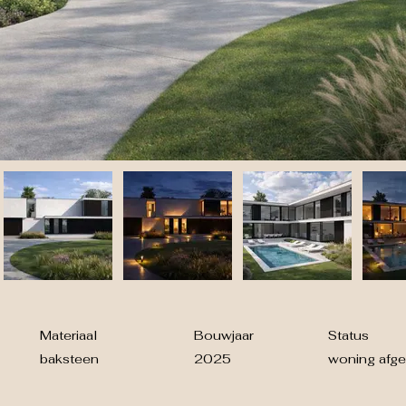
Materiaal
Bouwjaar
Status
baksteen
2025
woning afge