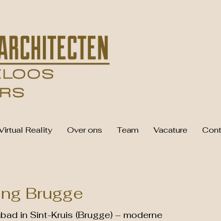
Virtual Reality
Over ons
Team
Vacature
Cont
ng Brugge
d in Sint-Kruis (Brugge) – moderne