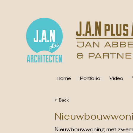
Home
Portfolio
Video
< Back
Nieuwbouwwoni
Nieuwbouwwoning met zwemba