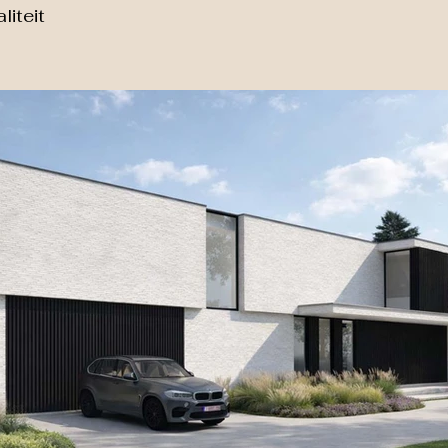
liteit