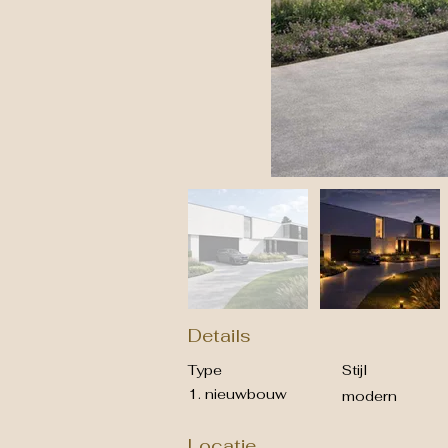
Details
Type
Stijl
1. nieuwbouw
modern
Locatie