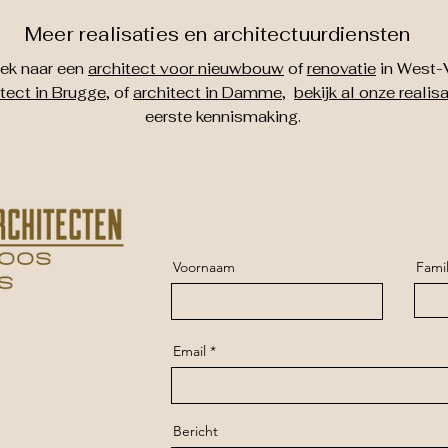
Meer realisaties en architectuurdiensten
oek naar een
architect voor nieuwbouw
of
renovatie
in West-
itect in Brugge
, of
architect in Damme
,
bekijk al onze realis
eerste kennismaking.
Voornaam
Fami
Email
Bericht