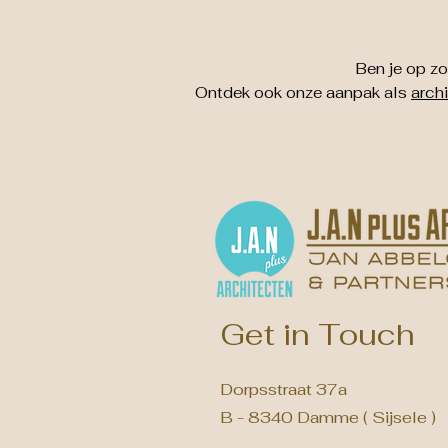
Ben je op z
Ontdek ook onze aanpak als
arch
Get in Touch
Dorpsstraat 37a
B - 8340 Damme ( Sijsele )