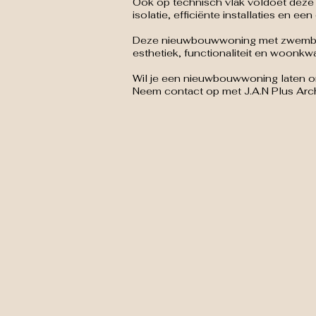
Ook op technisch vlak voldoet deze
isolatie, efficiënte installaties en
Deze nieuwbouwwoning met zwembad in
esthetiek, functionaliteit en woonkw
Wil je een nieuwbouwwoning laten 
Neem contact op met J.A.N Plus Arch