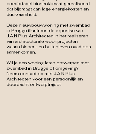
comfortabel binnenklimaat gerealiseerd
dat bijdraagt aan lage energiekosten en
duurzaamheid.
Deze nieuwbouwwoning met zwembad
in Brugge illustreert de expertise van
J.A.N Plus Architecten in het realiseren
van architecturale woonprojecten
waarin binnen- en buitenleven naadloos
samenkomen.
Wil je een woning laten ontwerpen met
zwembad in Brugge of omgeving?
Neem contact op met J.A.N Plus
Architecten voor een persoonlijk en
doordacht ontwerptraject.