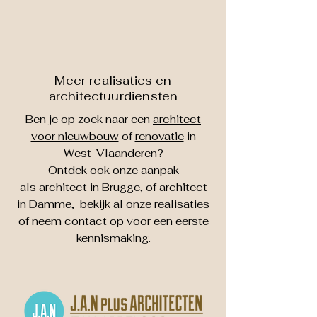
Meer realisaties en
architectuurdiensten
Ben je op zoek naar een
architect
voor nieuwbouw
of
renovatie
in
West-Vlaanderen?
Ontdek ook onze aanpak
als
architect in Brugge
, of
architect
in Damme
,
bekijk al onze realisaties
of
neem contact op
voor een eerste
kennismaking.