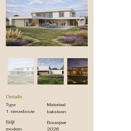
Details
Type
Materiaal
1. nieuwbouw
baksteen
Stijl
Bouwjaar
modern
2026