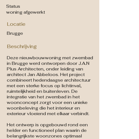
Status
woning afgewerkt
Locatie
Brugge
Beschrijving
Deze nieuwbouwwoning met zwembad
in Brugge werd ontworpen door J.A.N
Plus Architecten, onder leiding van
architect Jan Abbeloos. Het project
combineert hedendaagse architectuur
met een sterke focus op lichtinval,
ruimtelijkheid en buitenleven. De
integratie van het zwembad in het
woonconcept zorgt voor een unieke
woonbeleving die het interieur en
exterieur vloeiend met elkaar verbindt.
Het ontwerp is opgebouwd rond een
helder en functioneel plan waarin de
belangrijkste woonzones optimaal