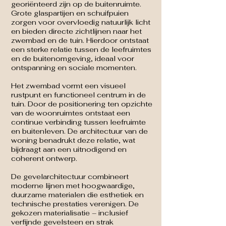
georiënteerd zijn op de buitenruimte.
Grote glaspartijen en schuifpuien
zorgen voor overvloedig natuurlijk licht
en bieden directe zichtlijnen naar het
zwembad en de tuin. Hierdoor ontstaat
een sterke relatie tussen de leefruimtes
en de buitenomgeving, ideaal voor
ontspanning en sociale momenten.
Het zwembad vormt een visueel
rustpunt en functioneel centrum in de
tuin. Door de positionering ten opzichte
van de woonruimtes ontstaat een
continue verbinding tussen leefruimte
en buitenleven. De architectuur van de
woning benadrukt deze relatie, wat
bijdraagt aan een uitnodigend en
coherent ontwerp.
De gevelarchitectuur combineert
moderne lijnen met hoogwaardige,
duurzame materialen die esthetiek en
technische prestaties verenigen. De
gekozen materialisatie – inclusief
verfijnde gevelsteen en strak