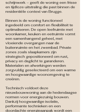
schrijnwerk – geeft de woning een frisse
en tijdloze uitstraling die past binnen de
residentiële context van Brugge.
Binnen is de woning functioneel
ingedeeld om comfort en flexibiliteit te
optimaliseren. De open leefruimte met
woonkamer, keuken en eetruimte vormt
een samenhangend geheel, met
vloeiende overgangen naar de
buitenruimte en het zwembad. Private
zones zoals slaapkamers zijn
strategisch gepositioneerd om rust,
privacy en daglicht te garanderen.
Materialen en afwerkingen werden
zorgvuldig geselecteerd om een warme
en hoogwaardige woonomgeving te
creëren.
Technisch voldoet deze
nieuwbouwwoning aan de hedendaagse
normen voor energiezuinig bouwen.
Dankzij hoogwaardige isolatie,
performante technieken en een
doordachte energieaanpak wordt een