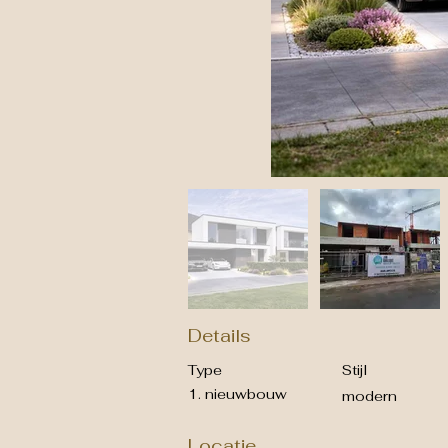
Details
Type
Stijl
1. nieuwbouw
modern
Locatie