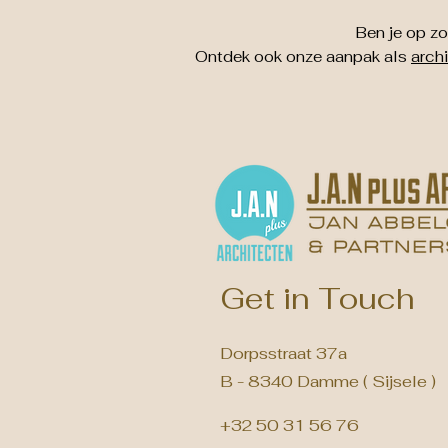
Ben je op z
Ontdek ook onze aanpak als
arch
Get in Touch
Dorpsstraat 37a
B - 8340 Damme ( Sijsele )
+32 50 31 56 76