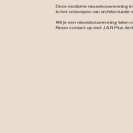
Deze moderne nieuwbouwwoning in Mo
in het ontwerpen van architecturale 
Wil je een nieuwbouwwoning laten 
Neem contact op met J.A.N Plus Arch