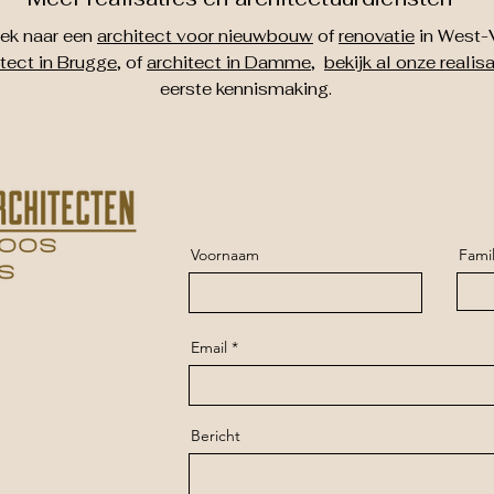
oek naar een
architect voor nieuwbouw
of
renovatie
in West-
itect in Brugge
, of
architect in Damme
,
bekijk al onze realis
eerste kennismaking.
Voornaam
Fami
Email
Bericht