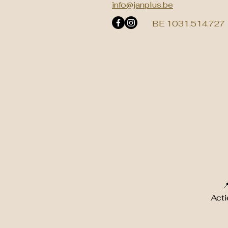
info@janplus.be
BE 1031.514.727

Acti