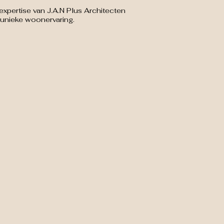
pertise van J.A.N Plus Architecten
 unieke woonervaring.