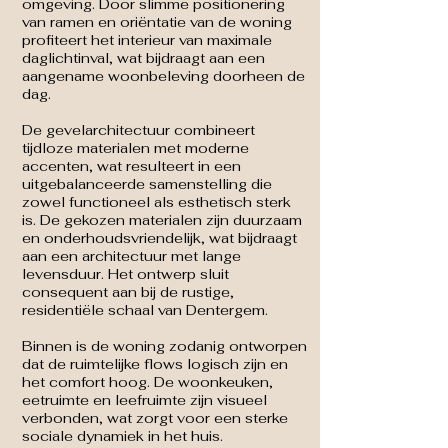
omgeving. Door slimme positionering
van ramen en oriëntatie van de woning
profiteert het interieur van maximale
daglichtinval, wat bijdraagt aan een
aangename woonbeleving doorheen de
dag.
De gevelarchitectuur combineert
tijdloze materialen met moderne
accenten, wat resulteert in een
uitgebalanceerde samenstelling die
zowel functioneel als esthetisch sterk
is. De gekozen materialen zijn duurzaam
en onderhoudsvriendelijk, wat bijdraagt
aan een architectuur met lange
levensduur. Het ontwerp sluit
consequent aan bij de rustige,
residentiële schaal van Dentergem.
Binnen is de woning zodanig ontworpen
dat de ruimtelijke flows logisch zijn en
het comfort hoog. De woonkeuken,
eetruimte en leefruimte zijn visueel
verbonden, wat zorgt voor een sterke
sociale dynamiek in het huis.