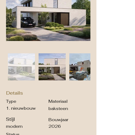
Details
Type
Materiaal
1. nieuwbouw
baksteen
Stijl
Bouwjaar
modern
2026
Status