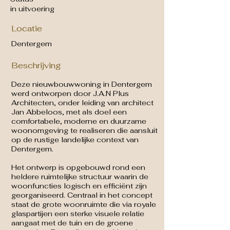
in uitvoering
Locatie
Dentergem
Beschrijving
Deze nieuwbouwwoning in Dentergem
werd ontworpen door J.A.N Plus
Architecten, onder leiding van architect
Jan Abbeloos, met als doel een
comfortabele, moderne en duurzame
woonomgeving te realiseren die aansluit
op de rustige landelijke context van
Dentergem.
Het ontwerp is opgebouwd rond een
heldere ruimtelijke structuur waarin de
woonfuncties logisch en efficiënt zijn
georganiseerd. Centraal in het concept
staat de grote woonruimte die via royale
glaspartijen een sterke visuele relatie
aangaat met de tuin en de groene