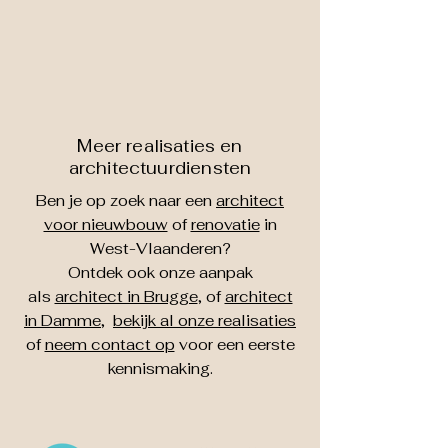
Meer realisaties en
architectuurdiensten
Ben je op zoek naar een
architect
voor nieuwbouw
of
renovatie
in
West-Vlaanderen?
Ontdek ook onze aanpak
als
architect in Brugge
, of
architect
in Damme
,
bekijk al onze realisaties
of
neem contact op
voor een eerste
kennismaking.