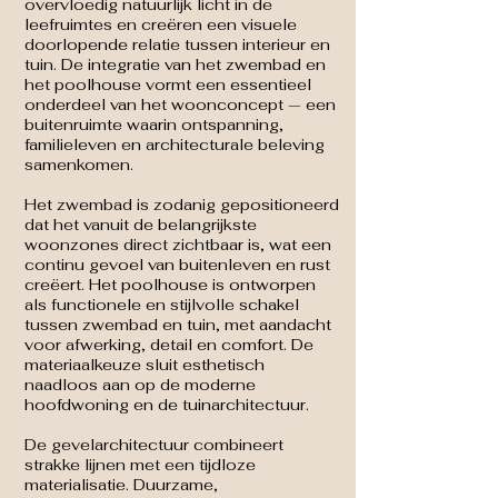
overvloedig natuurlijk licht in de
leefruimtes en creëren een visuele
doorlopende relatie tussen interieur en
tuin. De integratie van het zwembad en
het poolhouse vormt een essentieel
onderdeel van het woonconcept — een
buitenruimte waarin ontspanning,
familieleven en architecturale beleving
samenkomen.
Het zwembad is zodanig gepositioneerd
dat het vanuit de belangrijkste
woonzones direct zichtbaar is, wat een
continu gevoel van buitenleven en rust
creëert. Het poolhouse is ontworpen
als functionele en stijlvolle schakel
tussen zwembad en tuin, met aandacht
voor afwerking, detail en comfort. De
materiaalkeuze sluit esthetisch
naadloos aan op de moderne
hoofdwoning en de tuinarchitectuur.
De gevelarchitectuur combineert
strakke lijnen met een tijdloze
materialisatie. Duurzame,