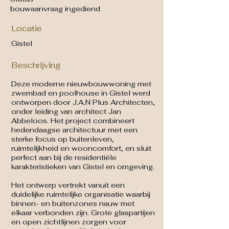
bouwaanvraag ingediend
Locatie
Gistel
Beschrijving
Deze moderne nieuwbouwwoning met
zwembad en poolhouse in Gistel werd
ontworpen door J.A.N Plus Architecten,
onder leiding van architect Jan
Abbeloos. Het project combineert
hedendaagse architectuur met een
sterke focus op buitenleven,
ruimtelijkheid en wooncomfort, en sluit
perfect aan bij de residentiële
karakteristieken van Gistel en omgeving.
Het ontwerp vertrekt vanuit een
duidelijke ruimtelijke organisatie waarbij
binnen- en buitenzones nauw met
elkaar verbonden zijn. Grote glaspartijen
en open zichtlijnen zorgen voor