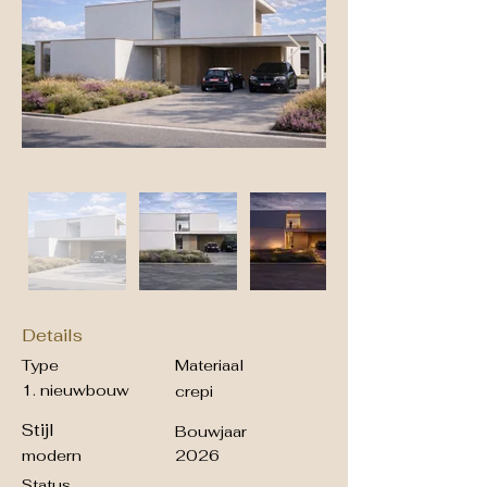
Details
Type
Materiaal
1. nieuwbouw
crepi
Stijl
Bouwjaar
modern
2026
Status