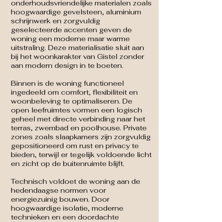
onderhoudsvriendelijke materialen zoals
hoogwaardige gevelsteen, aluminium
schrijnwerk en zorgvuldig
geselecteerde accenten geven de
woning een moderne maar warme
uitstraling. Deze materialisatie sluit aan
bij het woonkarakter van Gistel zonder
aan modern design in te boeten.
Binnen is de woning functioneel
ingedeeld om comfort, flexibiliteit en
woonbeleving te optimaliseren. De
open leefruimtes vormen een logisch
geheel met directe verbinding naar het
terras, zwembad en poolhouse. Private
zones zoals slaapkamers zijn zorgvuldig
gepositioneerd om rust en privacy te
bieden, terwijl er tegelijk voldoende licht
en zicht op de buitenruimte blijft.
Technisch voldoet de woning aan de
hedendaagse normen voor
energiezuinig bouwen. Door
hoogwaardige isolatie, moderne
technieken en een doordachte