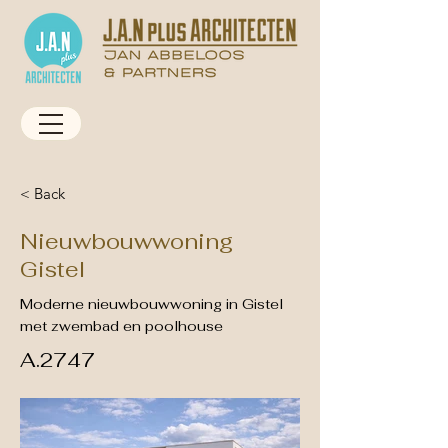
< Back
Nieuwbouwwoning
Gistel
Moderne nieuwbouwwoning in Gistel
met zwembad en poolhouse
A.2747