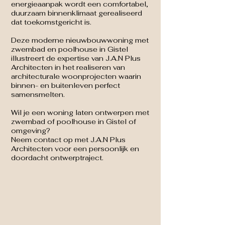
energieaanpak wordt een comfortabel,
duurzaam binnenklimaat gerealiseerd
dat toekomstgericht is.
Deze moderne nieuwbouwwoning met
zwembad en poolhouse in Gistel
illustreert de expertise van J.A.N Plus
Architecten in het realiseren van
architecturale woonprojecten waarin
binnen- en buitenleven perfect
samensmelten.
Wil je een woning laten ontwerpen met
zwembad of poolhouse in Gistel of
omgeving?
Neem contact op met J.A.N Plus
Architecten voor een persoonlijk en
doordacht ontwerptraject.