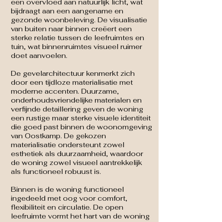
een overvloed aan natuurlijk licht, wat
bijdraagt aan een aangename en
gezonde woonbeleving. De visualisatie
van buiten naar binnen creëert een
sterke relatie tussen de leefruimtes en
tuin, wat binnenruimtes visueel ruimer
doet aanvoelen.
De gevelarchitectuur kenmerkt zich
door een tijdloze materialisatie met
moderne accenten. Duurzame,
onderhoudsvriendelijke materialen en
verfijnde detaillering geven de woning
een rustige maar sterke visuele identiteit
die goed past binnen de woonomgeving
van Oostkamp. De gekozen
materialisatie ondersteunt zowel
esthetiek als duurzaamheid, waardoor
de woning zowel visueel aantrekkelijk
als functioneel robuust is.
Binnen is de woning functioneel
ingedeeld met oog voor comfort,
flexibiliteit en circulatie. De open
leefruimte vormt het hart van de woning