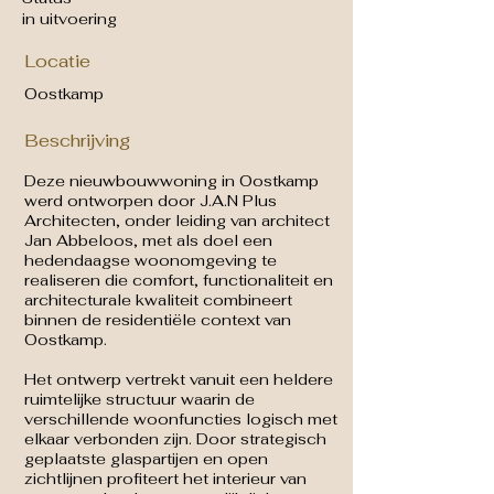
in uitvoering
Locatie
Oostkamp
Beschrijving
Deze nieuwbouwwoning in Oostkamp
werd ontworpen door J.A.N Plus
Architecten, onder leiding van architect
Jan Abbeloos, met als doel een
hedendaagse woonomgeving te
realiseren die comfort, functionaliteit en
architecturale kwaliteit combineert
binnen de residentiële context van
Oostkamp.
Het ontwerp vertrekt vanuit een heldere
ruimtelijke structuur waarin de
verschillende woonfuncties logisch met
elkaar verbonden zijn. Door strategisch
geplaatste glaspartijen en open
zichtlijnen profiteert het interieur van