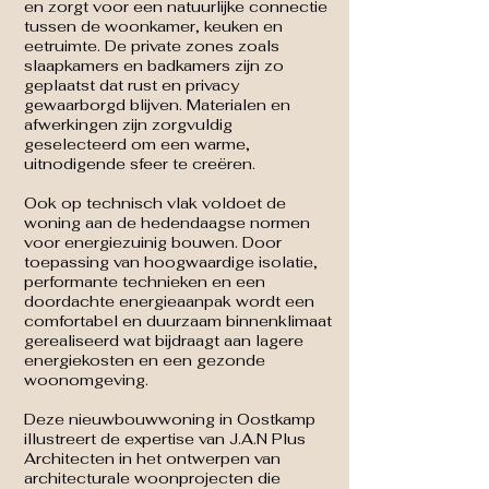
en zorgt voor een natuurlijke connectie
tussen de woonkamer, keuken en
eetruimte. De private zones zoals
slaapkamers en badkamers zijn zo
geplaatst dat rust en privacy
gewaarborgd blijven. Materialen en
afwerkingen zijn zorgvuldig
geselecteerd om een warme,
uitnodigende sfeer te creëren.
Ook op technisch vlak voldoet de
woning aan de hedendaagse normen
voor energiezuinig bouwen. Door
toepassing van hoogwaardige isolatie,
performante technieken en een
doordachte energieaanpak wordt een
comfortabel en duurzaam binnenklimaat
gerealiseerd wat bijdraagt aan lagere
energiekosten en een gezonde
woonomgeving.
Deze nieuwbouwwoning in Oostkamp
illustreert de expertise van J.A.N Plus
Architecten in het ontwerpen van
architecturale woonprojecten die