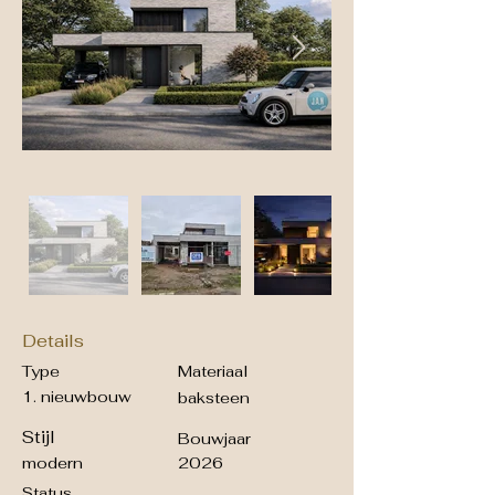
Details
Type
Materiaal
1. nieuwbouw
baksteen
Stijl
Bouwjaar
modern
2026
Status