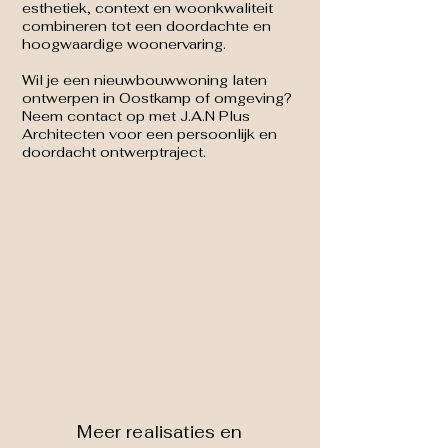
esthetiek, context en woonkwaliteit
combineren tot een doordachte en
hoogwaardige woonervaring.
Wil je een nieuwbouwwoning laten
ontwerpen in Oostkamp of omgeving?
Neem contact op met J.A.N Plus
Architecten voor een persoonlijk en
doordacht ontwerptraject.
Meer realisaties en