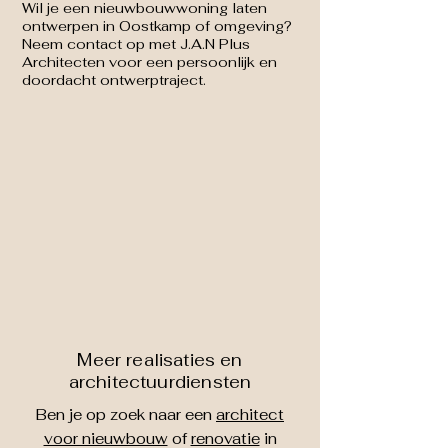
Wil je een nieuwbouwwoning laten
ontwerpen in Oostkamp of omgeving?
Neem contact op met J.A.N Plus
Architecten voor een persoonlijk en
doordacht ontwerptraject.
Meer realisaties en
architectuurdiensten
Ben je op zoek naar een
architect
voor nieuwbouw
of
renovatie
in