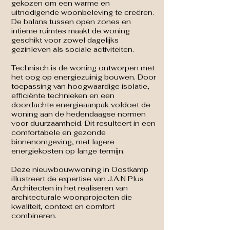
gekozen om een warme en
uitnodigende woonbeleving te creëren.
De balans tussen open zones en
intieme ruimtes maakt de woning
geschikt voor zowel dagelijks
gezinleven als sociale activiteiten.
Technisch is de woning ontworpen met
het oog op energiezuinig bouwen. Door
toepassing van hoogwaardige isolatie,
efficiënte technieken en een
doordachte energieaanpak voldoet de
woning aan de hedendaagse normen
voor duurzaamheid. Dit resulteert in een
comfortabele en gezonde
binnenomgeving, met lagere
energiekosten op lange termijn.
Deze nieuwbouwwoning in Oostkamp
illustreert de expertise van J.A.N Plus
Architecten in het realiseren van
architecturale woonprojecten die
kwaliteit, context en comfort
combineren.