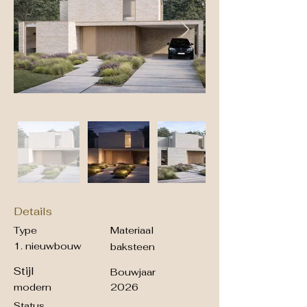
Details
Type
Materiaal
1. nieuwbouw
baksteen
Stijl
Bouwjaar
modern
2026
Status