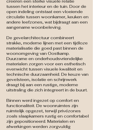
creëren een sterke visuele relatie
tussen het interieur en de tuin. Door de
open indeling ontstaat een vloeiende
circulatie tussen woonkamer, keuken en
andere leefzones, wat bijdraagt aan een
aangename woonbeleving.
De gevelarchitectuur combineert
strakke, moderne lijnen met een tijdloze
materialisatie die goed past binnen de
woonomgeving van Oostkamp.
Duurzame en onderhoudsvriendelijke
materialen zorgen voor een esthetisch
evenwicht tussen visuele kwaliteit en
technische duurzaamheid. De keuze van
gevelsteen, isolatie en schrijnwerk
draagt bij aan een rustige, moderne
uitstraling die zich integreert in de buurt.
Binnen werd ingezet op comfort en
functionaliteit. De woonruimtes zijn
ruimtelijk opgezet, terwijl privézones
zoals slaapkamers rustig en comfortabel
zijn gepositioneerd. Materialen en
afwerkingen werden zorgvuldig