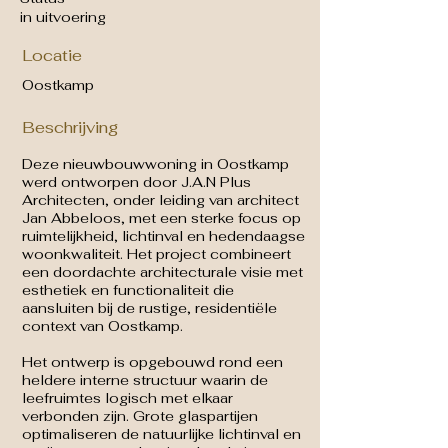
in uitvoering
Locatie
Oostkamp
Beschrijving
Deze nieuwbouwwoning in Oostkamp
werd ontworpen door J.A.N Plus
Architecten, onder leiding van architect
Jan Abbeloos, met een sterke focus op
ruimtelijkheid, lichtinval en hedendaagse
woonkwaliteit. Het project combineert
een doordachte architecturale visie met
esthetiek en functionaliteit die
aansluiten bij de rustige, residentiële
context van Oostkamp.
Het ontwerp is opgebouwd rond een
heldere interne structuur waarin de
leefruimtes logisch met elkaar
verbonden zijn. Grote glaspartijen
optimaliseren de natuurlijke lichtinval en