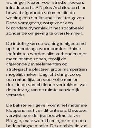
woningen kiezen voor strakke hoeken,
introduceert J.A.N plus Architecten hier
bewust afgeronde volumes die de
woning een sculpturaal karakter geven.
Deze vormgeving zorgt voor een
bijzondere dynamiek in het straatbeeld
zonder de omgeving te overstemmen.
De indeling van de woning is afgestemd
op hedendaags wooncomfort. Ruime
leefruimtes worden slim verbonden met
meer intieme zones, terwijl de
afgeronde gevelelementen op
strategische plaatsen grote raampartijen
mogelijk maken. Daglicht dringt zo op
een natuurlijke en sfeervolle manier
door in de verschillende vertrekken, wat
de beleving van de ruimte aanzienlijk
versterkt.
De bakstenen gevel vormt het materiële
kloppend hart van dit ontwerp. Baksteen
verwijst naar de rijke bouwtraditie van
Brugge, maar wordt hier ingezet op een
hedendaagse manier. De combinatie van