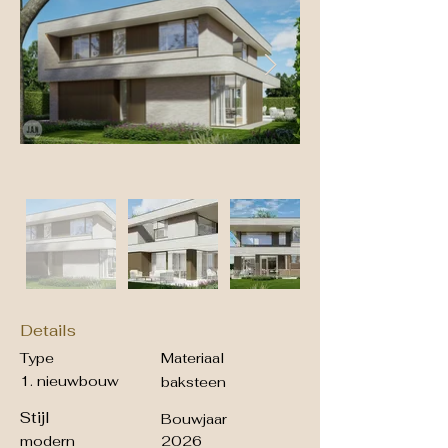
Details
Type
Materiaal
1. nieuwbouw
baksteen
Stijl
Bouwjaar
modern
2026