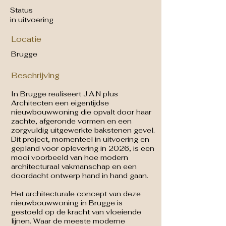
Status
in uitvoering
Locatie
Brugge
Beschrijving
In Brugge realiseert J.A.N plus
Architecten een eigentijdse
nieuwbouwwoning die opvalt door haar
zachte, afgeronde vormen en een
zorgvuldig uitgewerkte bakstenen gevel.
Dit project, momenteel in uitvoering en
gepland voor oplevering in 2026, is een
mooi voorbeeld van hoe modern
architecturaal vakmanschap en een
doordacht ontwerp hand in hand gaan.
Het architecturale concept van deze
nieuwbouwwoning in Brugge is
gestoeld op de kracht van vloeiende
lijnen. Waar de meeste moderne