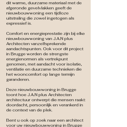
dit warme, duurzame materiaal met de
afgeronde gevelvlakken geeft de
nieuwbouwwoning een tijdloze
uitstraling die zowel ingetogen als
expressief is.
Comfort en energieprestatie zijn bij elke
nieuwbouwwoning van J.A.N plus
Architecten vanzelfsprekende
aandachtspunten. Ook voor dit project
in Brugge worden de strengste
energienormen als vertrekpunt
genomen, met aandacht voor isolatie,
ventilatie en duurzame technieken die
het wooncomfort op lange termijn
garanderen.
Deze nieuwbouwwoning in Brugge
toont hoe J.A.N plus Architecten
architectuur ontwerpt die mensen raakt:
doordacht, persoonlijk en verankerd in
de context van de plek.
Bent u ook op zoek naar een architect
voor uw nieuwbouwwoning in Brugge