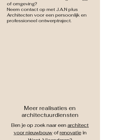
of omgeving?
Neem contact op met J.A.N plus
Architecten voor een persoonlijk en
professioneel ontwerptraject.
Meer realisaties en
architectuurdiensten
Ben je op zoek naar een
architect
voor nieuwbouw
of
renovatie
in